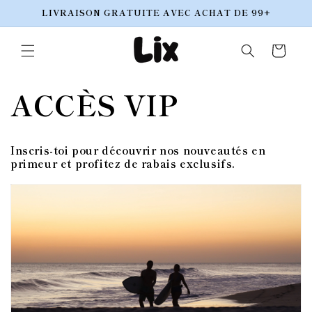
et
LIVRAISON GRATUITE AVEC ACHAT DE 99+
passer
au
contenu
Panier
ACCÈS VIP
Inscris-toi pour découvrir nos nouveautés en
primeur et profitez de rabais exclusifs.