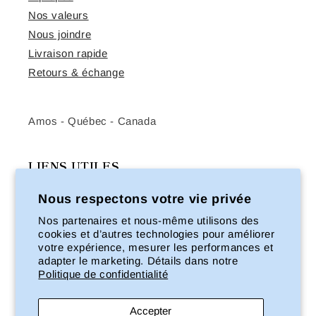
Nos valeurs
Nous joindre
Livraison rapide
Retours & échange
Amos - Québec - Canada
LIENS UTILES
Toutes les informations utiles
Nous respectons votre vie privée
Nos partenaires et nous‑même utilisons des
Foire aux questions
cookies et d’autres technologies pour améliorer
Nos points de vente
votre expérience, mesurer les performances et
adapter le marketing. Détails dans notre
Ouverture compte marchand
Politique de confidentialité
Politique de confidentialité
Accepter