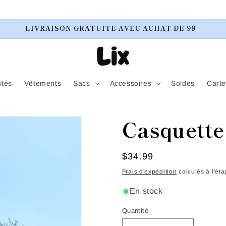
LIVRAISON GRATUITE AVEC ACHAT DE 99+
tés
Vêtements
Sacs
Accessoires
Soldes
Cart
Casquette
Prix
$34.99
habituel
Frais d'expédition
calculés à l'ét
En stock
Quantité
Quantité