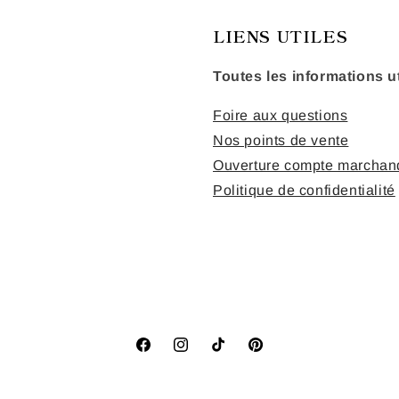
LIENS UTILES
Toutes les informations ut
Foire aux questions
Nos points de vente
Ouverture compte marchan
Politique de confidentialité
Facebook
Instagram
TikTok
Pinterest