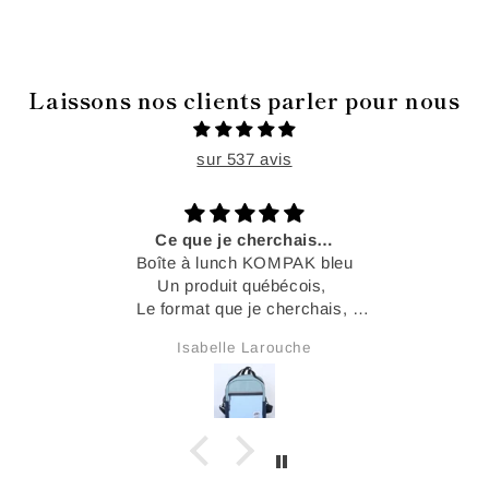
Laissons nos clients parler pour nous
sur 537 avis
Ce que je cherchais…
Boîte à lunch KOMPAK bleu
Un produit québécois,
Le format que je cherchais,
Et très très jolie.
Isabelle Larouche
IL